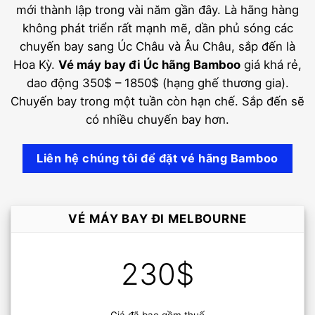
mới thành lập trong vài năm gần đây. Là hãng hàng
không phát triển rất mạnh mẽ, dần phủ sóng các
chuyến bay sang Úc Châu và Âu Châu, sắp đến là
Hoa Kỳ.
Vé máy bay đi Úc hãng Bamboo
giá khá rẻ,
dao động 350$ – 1850$ (hạng ghế thương gia).
Chuyến bay trong một tuần còn hạn chế. Sắp đến sẽ
có nhiều chuyến bay hơn.
Liên hệ chúng tôi để đặt vé hãng Bamboo
VÉ MÁY BAY ĐI MELBOURNE
230$
Giá đã bao gồm thuế