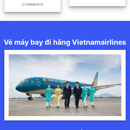
2 COMMENTS
Vé máy bay đi hãng Vietnamairlines