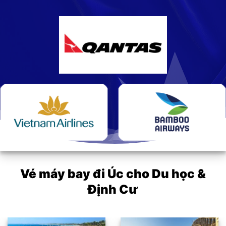
Vé máy bay đi Úc cho Du học &
Định Cư