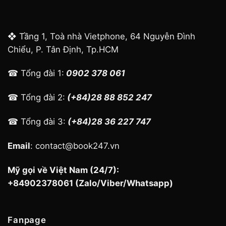
❖ Tầng 1, Toà nhà Vietphone, 64 Nguyễn Đình
Chiểu, P. Tân Định, Tp.HCM
☎ Tổng đài 1:
0902 378 061
☎ Tổng đài 2:
(+84)28 88 852 247
☎ Tổng đài 3:
(+84)28 36 227 747
Email
: contact@book247.vn
Mỹ gọi về Việt Nam (24/7):
+84902378061 (Zalo/Viber/Whatsapp)
Fanpage