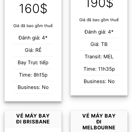
190$
160$
Giá đã bao gồm thuế
Giá đã bao gồm thuế
Đánh giá: 4*
Đánh giá: 4*
Giá: TB
Giá: RẺ
Transit: MEL
Bay Trực tiếp
Time: 11h35p
Time: 8h15p
Business: No
Business: No
VÉ MÁY BAY
VÉ MÁY BAY
ĐI BRISBANE
ĐI
MELBOURNE