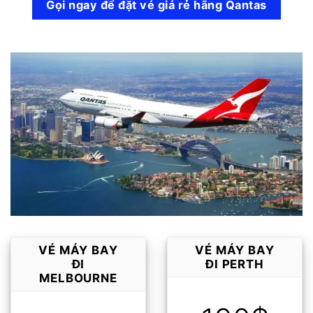
Gọi ngay để đặt vé giá rẻ hãng Qantas
VÉ MÁY BAY
VÉ MÁY BAY
ĐI
ĐI PERTH
MELBOURNE