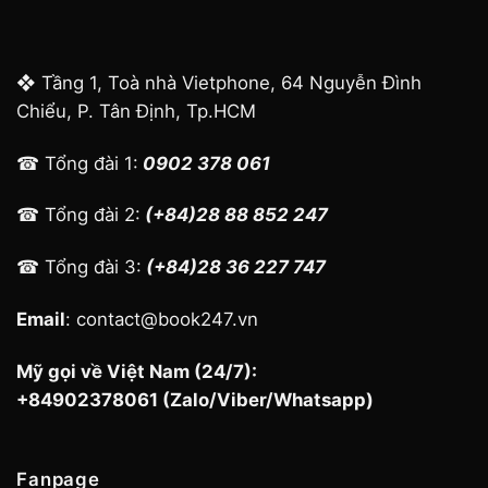
❖ Tầng 1, Toà nhà Vietphone, 64 Nguyễn Đình
Chiểu, P. Tân Định, Tp.HCM
☎ Tổng đài 1:
0902 378 061
☎ Tổng đài 2:
(+84)28 88 852 247
☎ Tổng đài 3:
(+84)28 36 227 747
Email
: contact@book247.vn
Mỹ gọi về Việt Nam (24/7):
+84902378061 (Zalo/Viber/Whatsapp)
Fanpage