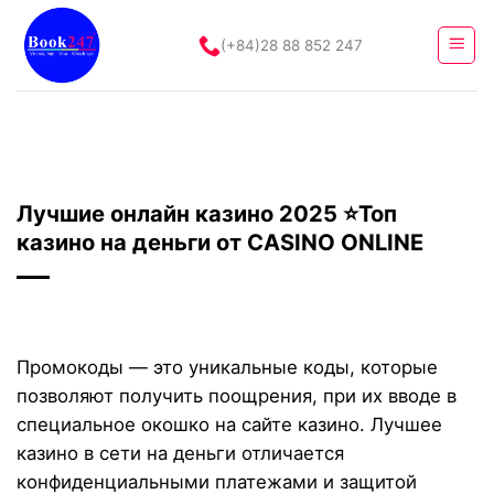
Skip
to
(+84)28 88 852 247
content
Лучшие онлайн казино 2025 ⭐Топ
казино на деньги от CASINO ONLINE
Промокоды — это уникальные коды, которые
позволяют получить поощрения, при их вводе в
специальное окошко на сайте казино. Лучшее
казино в сети на деньги отличается
конфиденциальными платежами и защитой