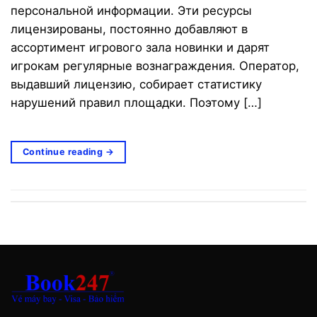
персональной информации. Эти ресурсы
лицензированы, постоянно добавляют в
ассортимент игрового зала новинки и дарят
игрокам регулярные вознаграждения. Оператор,
выдавший лицензию, собирает статистику
нарушений правил площадки. Поэтому […]
Continue reading
→