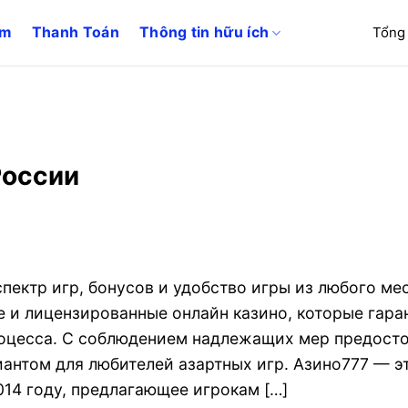
ểm
Thanh Toán
Thông tin hữu ích
Tổng 
России
пектр игр, бонусов и удобство игры из любого ме
 и лицензированные онлайн казино, которые гара
роцесса. С соблюдением надлежащих мер предост
иантом для любителей азартных игр. Азино777 — э
014 году, предлагающее игрокам […]