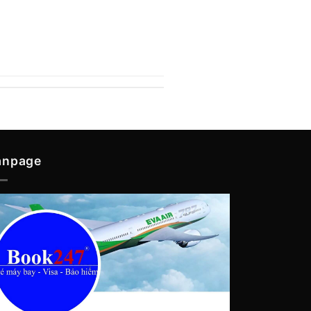
anpage