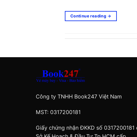
Continue reading
→
Công ty TNHH Book247 Việt Nam
MST: 0317200181
Giấy chứng nhận ĐKKD số 0317200181
Sở Kế Hoạch & Đầu Tư Tp.HCM cấp.